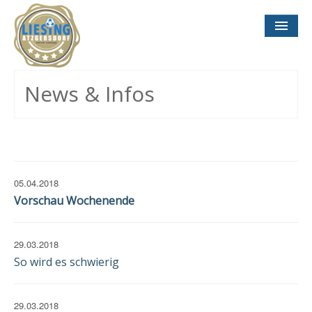
NEWS
& INFOS
News & Infos
SOCCER CONCEPT
FÜR VEREINE
TERMINE
UND SPIELTAGE
05.04.2018
Vorschau Wochenende
29.03.2018
So wird es schwierig
KONTAKT
IMPRESSUM
DATENSCHUTZ
29.03.2018