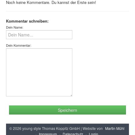
Noch keine Kommentare. Du kannst der Erste sein!
Kommentar schreiben:
Dein Name:
Dein Kommentar:
Speichern
© 2026 young style Thomas Koppitz GmbH | Website von
Martin Mühl
·
Impressum
·
Datenschutz
·
Login