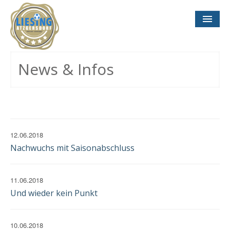
NEWS
& INFOS
News & Infos
SOCCER CONCEPT
FÜR VEREINE
TERMINE
UND SPIELTAGE
12.06.2018
Nachwuchs mit Saisonabschluss
11.06.2018
Und wieder kein Punkt
KONTAKT
IMPRESSUM
DATENSCHUTZ
10.06.2018