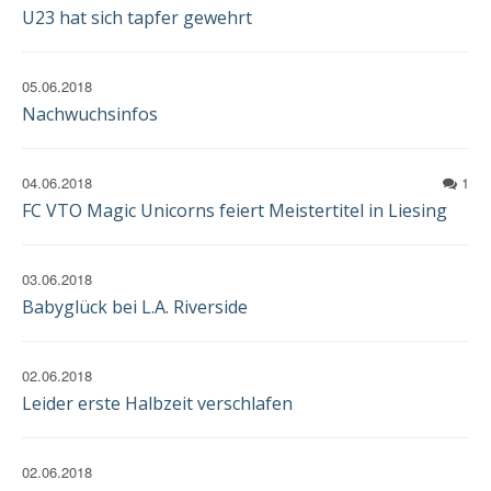
EINWILLIGUNG
U23 hat sich tapfer gewehrt
05.06.2018
Nachwuchsinfos
04.06.2018
1
FC VTO Magic Unicorns feiert Meistertitel in Liesing
03.06.2018
Babyglück bei L.A. Riverside
02.06.2018
Leider erste Halbzeit verschlafen
02.06.2018