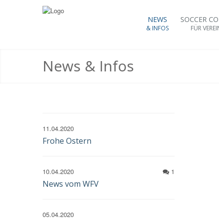
NEWS
SOCCER C
& INFOS
FÜR VEREI
News & Infos
11.04.2020
Frohe Ostern
10.04.2020
1
News vom WFV
05.04.2020