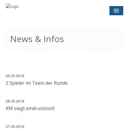
NEWS
& INFOS
News & Infos
SOCCER CONCEPT
FÜR VEREINE
TERMINE
UND SPIELTAGE
29.05.2018
2 Spieler im Team der Runde
KONTAKT
28.05.2018
IMPRESSUM
KM siegt eindrucksvoll
DATENSCHUTZ
EINWILLIGUNG
27.05.2018