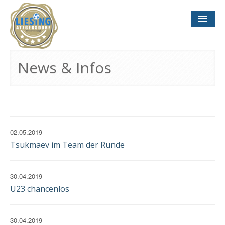
NEWS
& INFOS
News & Infos
SOCCER CONCEPT
FÜR VEREINE
TERMINE
UND SPIELTAGE
02.05.2019
Tsukmaev im Team der Runde
30.04.2019
U23 chancenlos
KONTAKT
IMPRESSUM
DATENSCHUTZ
30.04.2019