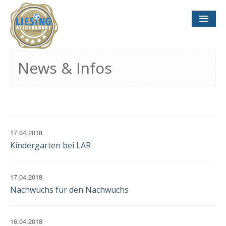
NEWS
& INFOS
News & Infos
SOCCER CONCEPT
FÜR VEREINE
TERMINE
UND SPIELTAGE
17.04.2018
Kindergarten bei LAR
17.04.2018
Nachwuchs für den Nachwuchs
KONTAKT
IMPRESSUM
DATENSCHUTZ
16.04.2018